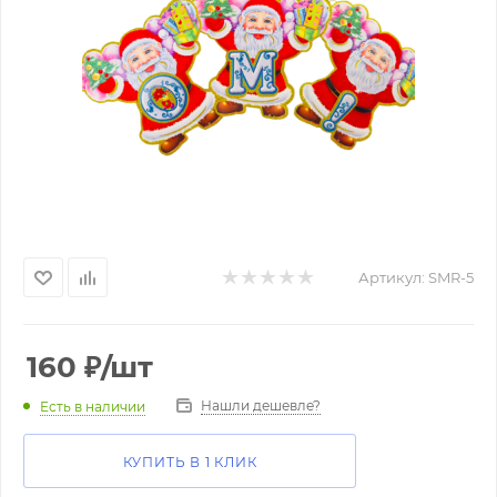
Артикул:
SMR-5
160
₽
/шт
Нашли дешевле?
Есть в наличии
КУПИТЬ В 1 КЛИК