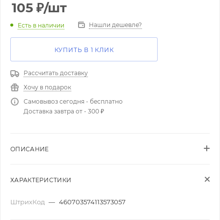
105
₽
/шт
Нашли дешевле?
Есть в наличии
КУПИТЬ В 1 КЛИК
Рассчитать доставку
Хочу в подарок
Самовывоз сегодня - бесплатно
Доставка завтра от - 300 ₽
ОПИСАНИЕ
ХАРАКТЕРИСТИКИ
ШтрихКод
—
460703574113573057