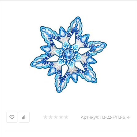
Артикул:
113-22-F/113-61-F