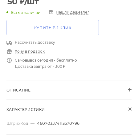
50
₽
/шт
Нашли дешевле?
Есть в наличии
КУПИТЬ В 1 КЛИК
Рассчитать доставку
Хочу в подарок
Самовывоз сегодня - бесплатно
Доставка завтра от - 300 ₽
ОПИСАНИЕ
ХАРАКТЕРИСТИКИ
ШтрихКод
—
460703574113570796