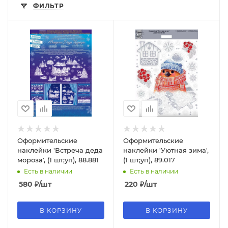
ФИЛЬТР
Оформительские
Оформительские
наклейки 'Встреча деда
наклейки 'Уютная зима',
мороза', (1 шт;уп), 88.881
(1 шт;уп), 89.017
Есть в наличии
Есть в наличии
580
₽
/шт
220
₽
/шт
В КОРЗИНУ
В КОРЗИНУ