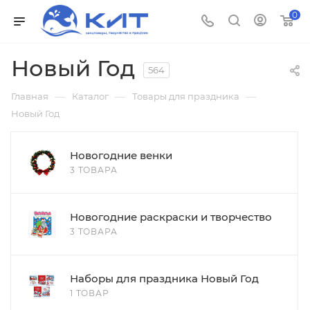
0
Новый Год
564
—
—
—
Главная
Каталог
Товары для праздника
Новый Год
Новогодние венки
3 ТОВАРА
Новогодние раскраски и творчество
3 ТОВАРА
Наборы для праздника Новый Год
1 ТОВАР