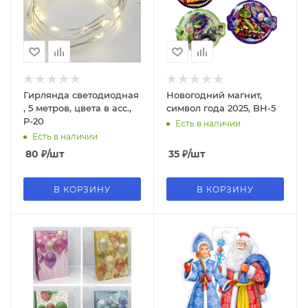
Гирлянда светодиодная
Новогодний магнит,
, 5 метров, цвета в асс.,
символ года 2025, BH-5
P-20
Есть в наличии
Есть в наличии
80
₽
/шт
35
₽
/шт
В КОРЗИНУ
В КОРЗИНУ