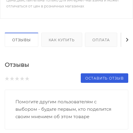
Цена действительна только для интернет-магазина и может
отличаться от цен в розничных магазинах
ОТЗЫВЫ
КАК КУПИТЬ
ОПЛАТА
Д
Отзывы
ОСТАВИТЬ ОТЗЫВ
Помогите другим пользователям с
выбором - будьте первым, кто поделится
своим мнением об этом товаре