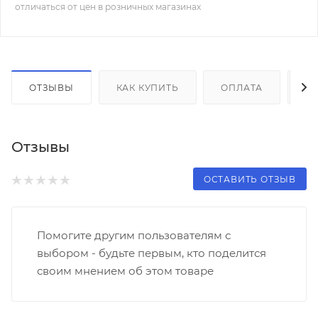
отличаться от цен в розничных магазинах
ОТЗЫВЫ
КАК КУПИТЬ
ОПЛАТА
Д
Отзывы
ОСТАВИТЬ ОТЗЫВ
Помогите другим пользователям с
выбором - будьте первым, кто поделится
своим мнением об этом товаре