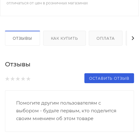
отличаться от цен в розничных магазинах
ОТЗЫВЫ
КАК КУПИТЬ
ОПЛАТА
Д
Отзывы
ОСТАВИТЬ ОТЗЫВ
Помогите другим пользователям с
выбором - будьте первым, кто поделится
своим мнением об этом товаре