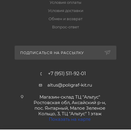
Условия оплаты
Условия доставки
Обмен и возврат
Вопрос-ответ
ПОДПИСАТЬСЯ НА РАССЫЛКУ
+7 (951) 511-92-01
altus@poligraf-kit.ru
Магазин-склад ТЦ "Альтус"
Ростовская обл, Аксайский р-н,
пос. Янтарный, Малое Зеленое
Кольцо, 3, ТЦ "Альтус" 1 этаж
Показать на карте