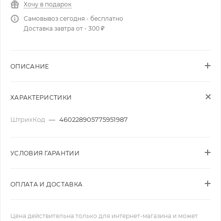
Хочу в подарок
Самовывоз сегодня - бесплатно
Доставка завтра от - 300 ₽
ОПИСАНИЕ
ХАРАКТЕРИСТИКИ
ШтрихКод
—
460228905775951987
УСЛОВИЯ ГАРАНТИИ
ОПЛАТА И ДОСТАВКА
Цена действительна только для интернет-магазина и может