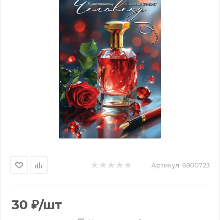
Артикул:
6800723
30
₽
/шт