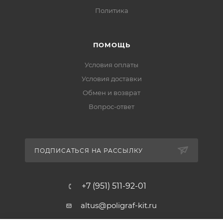
Политика
ПОМОЩЬ
Условия оплаты
Условия доставки
Обмен и возврат
Вопрос-ответ
ПОДПИСАТЬСЯ НА РАССЫЛКУ
+7 (951) 511-92-01
altus@poligraf-kit.ru