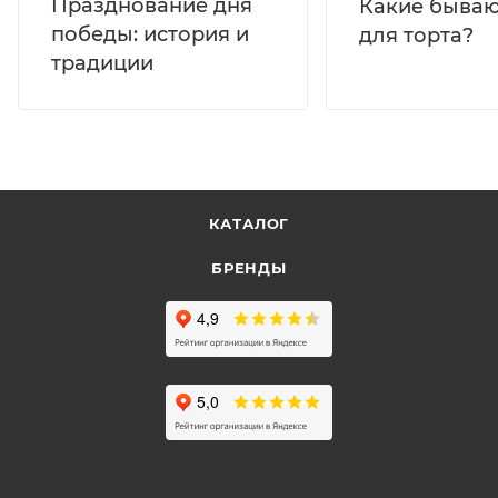
Празднование дня
Какие бываю
победы: история и
для торта?
традиции
КАТАЛОГ
БРЕНДЫ