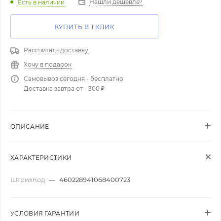
Нашли дешевле?
Есть в наличии
КУПИТЬ В 1 КЛИК
Рассчитать доставку
Хочу в подарок
Самовывоз сегодня - бесплатно
Доставка завтра от - 300 ₽
ОПИСАНИЕ
ХАРАКТЕРИСТИКИ
ШтрихКод
—
460228941068400723
УСЛОВИЯ ГАРАНТИИ