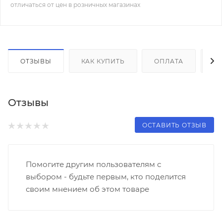
отличаться от цен в розничных магазинах
ОТЗЫВЫ
КАК КУПИТЬ
ОПЛАТА
Д
Отзывы
ОСТАВИТЬ ОТЗЫВ
Помогите другим пользователям с
выбором - будьте первым, кто поделится
своим мнением об этом товаре