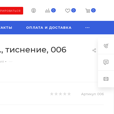
0
0
0
ТРИРОВАТЬСЯ
ТАКТЫ
ОПЛАТА И ДОСТАВКА
, тиснение, 006
—
ния
Артикул:
006