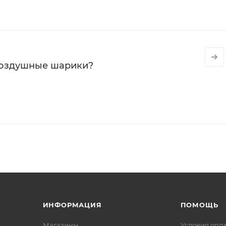
воздушные шарики?
ИНФОРМАЦИЯ
ПОМОЩЬ
Магазины
Условия опл