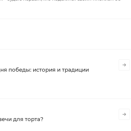
ня победы: история и традиции
вечи для торта?