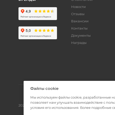
Новости
Отзывы
Вакансии
Контакты
Документы
Награды
Файлы cookie
Мы используем файлы cookie, разработанные н
позволяет нам улучшать взаимодействие с пол
2026 © Полиграф кит - интернет-магазин
условия его использования. Более подробные 