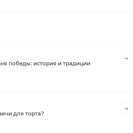
ня победы: история и традиции
вечи для торта?