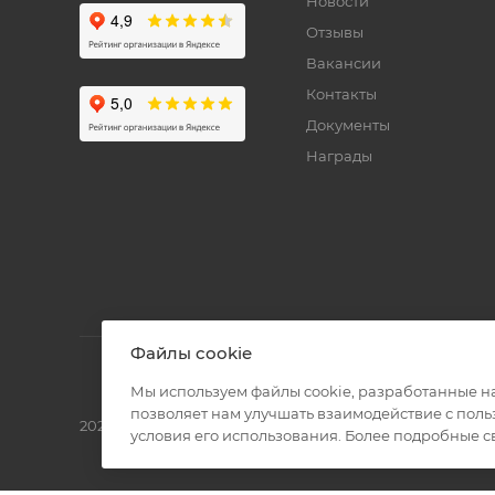
Новости
Отзывы
Вакансии
Контакты
Документы
Награды
Файлы cookie
Мы используем файлы cookie, разработанные н
позволяет нам улучшать взаимодействие с пол
2026 © Полиграф кит - интернет-магазин
условия его использования. Более подробные 