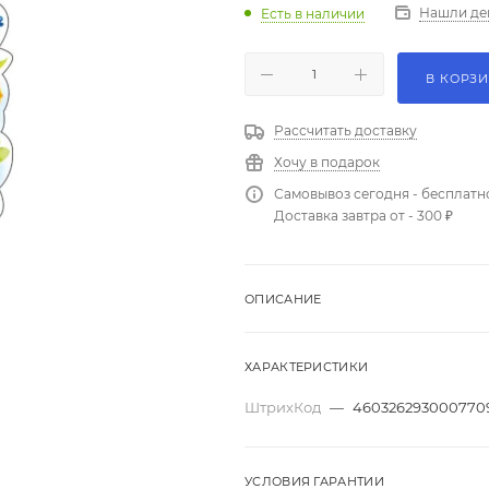
Нашли де
Есть в наличии
В КОРЗ
Рассчитать доставку
Хочу в подарок
Самовывоз сегодня - бесплатн
Доставка завтра от - 300 ₽
ОПИСАНИЕ
ХАРАКТЕРИСТИКИ
ШтрихКод
—
460326293000770
УСЛОВИЯ ГАРАНТИИ