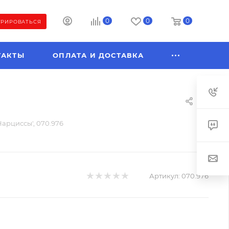
0
0
0
ТРИРОВАТЬСЯ
ТАКТЫ
ОПЛАТА И ДОСТАВКА
арциссы', 070.976
Артикул:
070.976