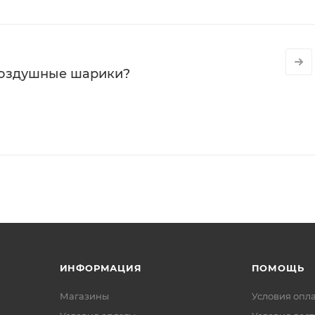
воздушные шарики?
ИНФОРМАЦИЯ
ПОМОЩЬ
Магазины
Условия опл