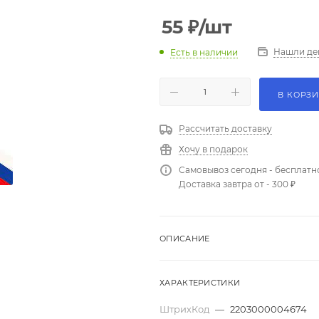
55
₽
/шт
Нашли де
Есть в наличии
В КОРЗ
Рассчитать доставку
Хочу в подарок
Самовывоз сегодня - бесплатн
Доставка завтра от - 300 ₽
ОПИСАНИЕ
ХАРАКТЕРИСТИКИ
ШтрихКод
—
2203000004674