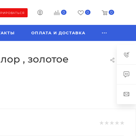
0
0
0
ТРИРОВАТЬСЯ
ТАКТЫ
ОПЛАТА И ДОСТАВКА
лор , золотое