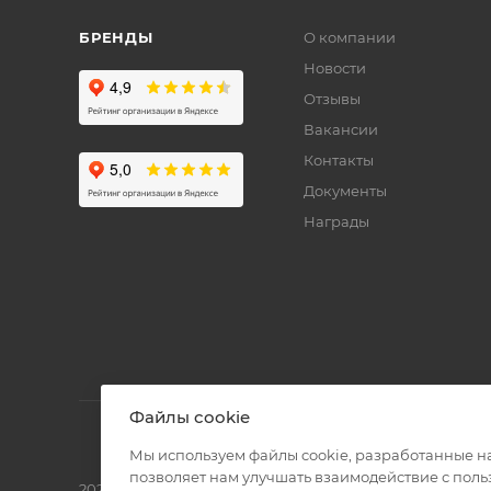
БРЕНДЫ
О компании
Новости
Отзывы
Вакансии
Контакты
Документы
Награды
Файлы cookie
Мы используем файлы cookie, разработанные н
позволяет нам улучшать взаимодействие с пол
2026 © Полиграф кит - интернет-магазин