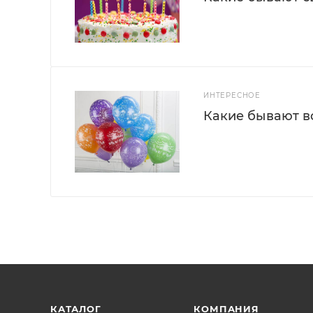
ИНТЕРЕСНОЕ
Какие бывают 
КАТАЛОГ
КОМПАНИЯ