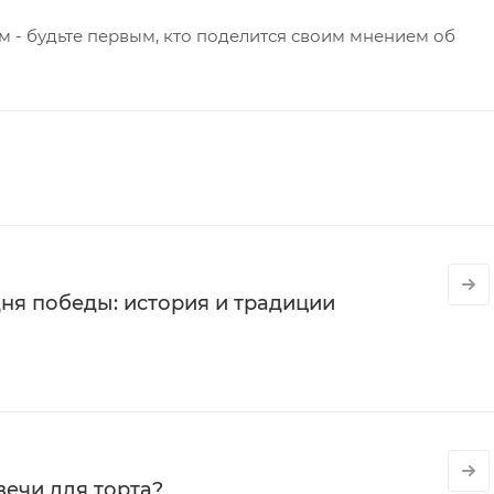
 - будьте первым, кто поделится своим мнением об
ня победы: история и традиции
вечи для торта?