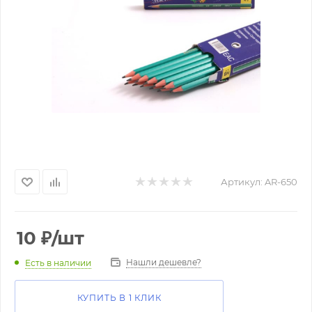
Артикул:
AR-650
10
₽
/шт
Нашли дешевле?
Есть в наличии
КУПИТЬ В 1 КЛИК