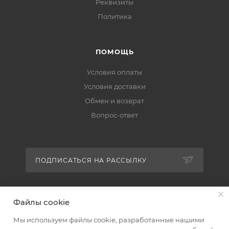
Реквизиты
Политика
ПОМОЩЬ
Условия оплаты
Условия доставки
Обмен и возврат
Вопрос-ответ
ПОДПИСАТЬСЯ НА РАССЫЛКУ
+7 (951) 511-92-01
Файлы cookie
altus@poligraf-kit.ru
Мы используем файлы cookie, разработанные нашими