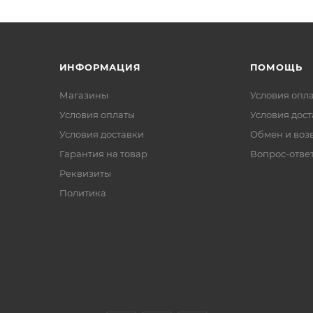
ИНФОРМАЦИЯ
ПОМОЩЬ
Магазины
Условия опл
Условия оплаты
Условия дос
Условия доставки
Обмен и воз
Гарантия на товар
Вопрос-отве
Реквизиты
Политика