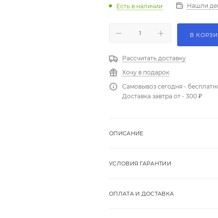
Нашли де
Есть в наличии
В КОРЗ
Рассчитать доставку
Хочу в подарок
Самовывоз сегодня - бесплатн
Доставка завтра от - 300 ₽
ОПИСАНИЕ
УСЛОВИЯ ГАРАНТИИ
ОПЛАТА И ДОСТАВКА