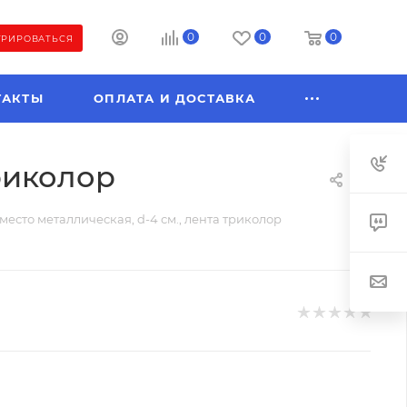
0
0
0
ТРИРОВАТЬСЯ
ТАКТЫ
ОПЛАТА И ДОСТАВКА
триколор
место металлическая, d-4 см., лента триколор