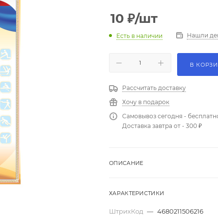
10
₽
/шт
Нашли де
Есть в наличии
В КОРЗ
Рассчитать доставку
Хочу в подарок
Самовывоз сегодня - бесплатн
Доставка завтра от - 300 ₽
ОПИСАНИЕ
ХАРАКТЕРИСТИКИ
ШтрихКод
—
4680211506216