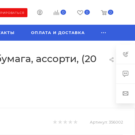
0
0
0
ТРИРОВАТЬСЯ
ТАКТЫ
ОПЛАТА И ДОСТАВКА
умага, ассорти, (20
Артикул:
356002