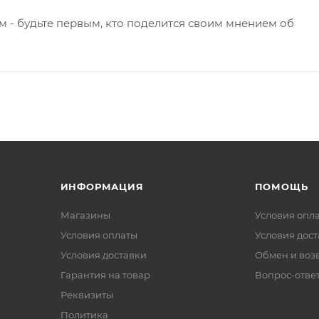
 - будьте первым, кто поделится своим мнением об
ИНФОРМАЦИЯ
ПОМОЩЬ
Магазины
Условия опл
Условия оплаты
Условия дос
Условия доставки
Обмен и воз
Гарантия на товар
Вопрос-отве
Реквизиты
Политика