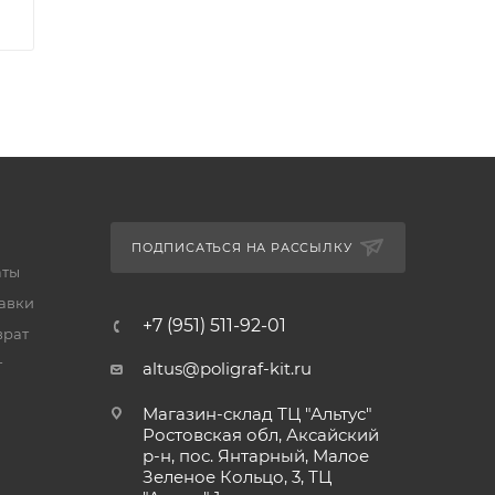
ПОДПИСАТЬСЯ НА РАССЫЛКУ
аты
тавки
+7 (951) 511-92-01
врат
т
altus@poligraf-kit.ru
Магазин-склад ТЦ "Альтус"
Ростовская обл, Аксайский
р-н, пос. Янтарный, Малое
Зеленое Кольцо, 3, ТЦ