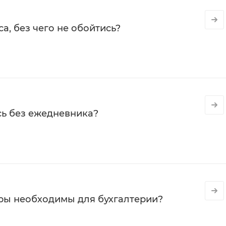
а, без чего не обойтись?
сь без ежедневника?
ры необходимы для бухгалтерии?