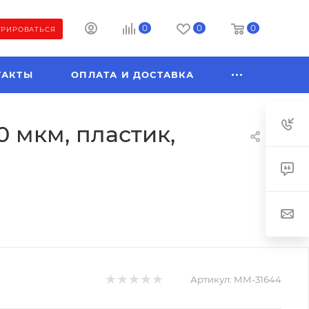
0
0
0
ТРИРОВАТЬСЯ
ТАКТЫ
ОПЛАТА И ДОСТАВКА
0 мкм, пластик,
Артикул:
ММ-31644