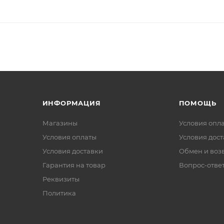
ИНФОРМАЦИЯ
ПОМОЩЬ
Магазины
Условия опл
Условия оплаты
Условия дос
Условия доставки
Обмен и воз
Гарантия на товар
Вопрос-отве
Реквизиты
Политика