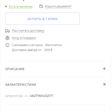
Нашли дешевле?
Есть в наличии
КУПИТЬ В 1 КЛИК
Рассчитать доставку
Хочу в подарок
Самовывоз сегодня - бесплатно
Доставка завтра от - 300 ₽
ОПИСАНИЕ
ХАРАКТЕРИСТИКИ
ШтрихКод
—
4627160452171