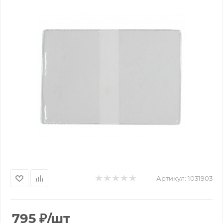
Артикул:
1031903
795
₽
/шт