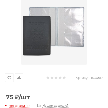
Артикул:
1030517
75
₽
/шт
Нашли дешевле?
Нет в наличии