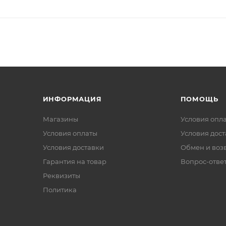
ИНФОРМАЦИЯ
ПОМОЩЬ
Магазины
Условия опл
Условия оплаты
Условия дос
Условия доставки
Обмен и воз
Гарантия на товар
Вопрос-отве
Реквизиты
Политика