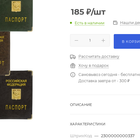
185
₽
/шт
Нашли де
Есть в наличии
В КОРЗ
Рассчитать доставку
Хочу в подарок
Самовывоз сегодня - бесплатн
Доставка завтра от - 300 ₽
ОПИСАНИЕ
ХАРАКТЕРИСТИКИ
ШтрихКод
—
2300000000337