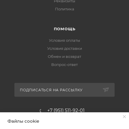
Реквизиты
Политика
ПОМОЩЬ
Условия оплаты
Условия доставки
Обмен и возврат
Вопрос-ответ
ПОДПИСАТЬСЯ НА РАССЫЛКУ
+7 (951) 511-92-01
Файлы cookie
altus@poligraf-kit.ru