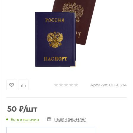
Артикул:
ОП-0674
50
₽
/шт
Нашли дешевле?
Есть в наличии