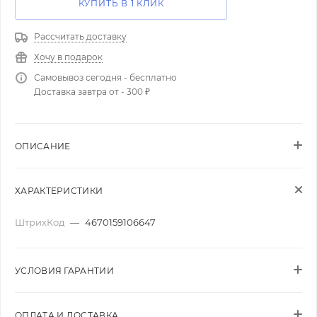
КУПИТЬ В 1 КЛИК
Рассчитать доставку
Хочу в подарок
Самовывоз сегодня - бесплатно
Доставка завтра от - 300 ₽
ОПИСАНИЕ
ХАРАКТЕРИСТИКИ
ШтрихКод
—
4670159106647
УСЛОВИЯ ГАРАНТИИ
ОПЛАТА И ДОСТАВКА