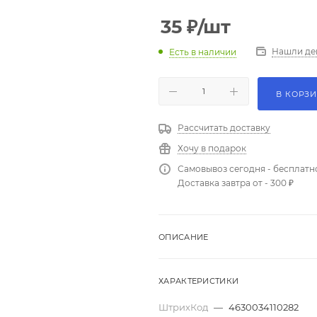
35
₽
/шт
Нашли де
Есть в наличии
В КОРЗ
Рассчитать доставку
Хочу в подарок
Самовывоз сегодня - бесплатн
Доставка завтра от - 300 ₽
ОПИСАНИЕ
ХАРАКТЕРИСТИКИ
ШтрихКод
—
4630034110282