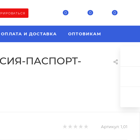
0
0
0
ТРИРОВАТЬСЯ
ОПЛАТА И ДОСТАВКА
ОПТОВИКАМ
РОССИЯ-ПАСПОРТ-
Артикул:
1,01