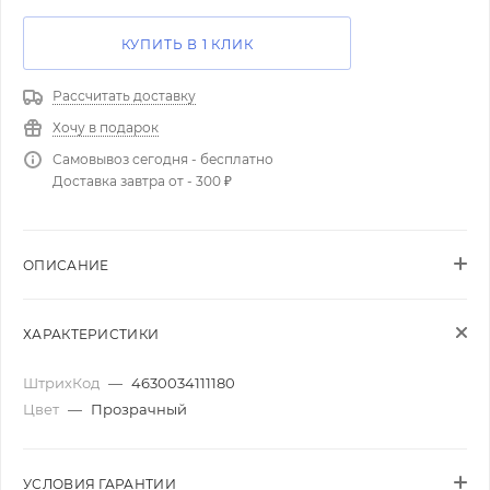
КУПИТЬ В 1 КЛИК
Рассчитать доставку
Хочу в подарок
Самовывоз сегодня - бесплатно
Доставка завтра от - 300 ₽
ОПИСАНИЕ
ХАРАКТЕРИСТИКИ
ШтрихКод
—
4630034111180
Цвет
—
Прозрачный
УСЛОВИЯ ГАРАНТИИ