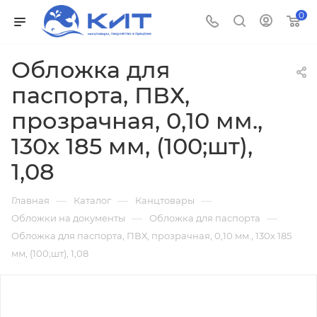
0
Обложка для
паспорта, ПВХ,
прозрачная, 0,10 мм.,
130х 185 мм, (100;шт),
1,08
—
—
—
Главная
Каталог
Канцтовары
—
—
Обложки на документы
Обложка для паспорта
Обложка для паспорта, ПВХ, прозрачная, 0,10 мм., 130х 185
мм, (100;шт), 1,08