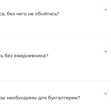
а, без чего не обойтись?
сь без ежедневника?
ры необходимы для бухгалтерии?