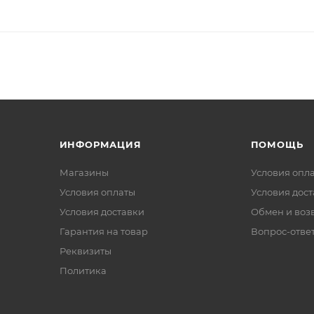
ИНФОРМАЦИЯ
ПОМОЩЬ
Магазины
Условия опл
Условия оплаты
Условия дос
Условия доставки
Обмен и воз
Гарантия на товар
Вопрос-отве
Реквизиты
Политика