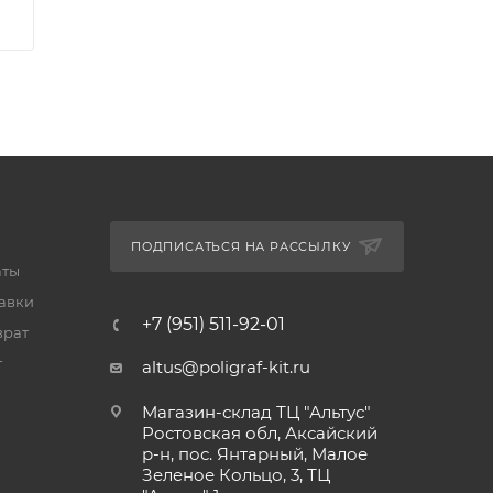
ПОДПИСАТЬСЯ НА РАССЫЛКУ
аты
тавки
+7 (951) 511-92-01
врат
т
altus@poligraf-kit.ru
Магазин-склад ТЦ "Альтус"
Ростовская обл, Аксайский
р-н, пос. Янтарный, Малое
Зеленое Кольцо, 3, ТЦ