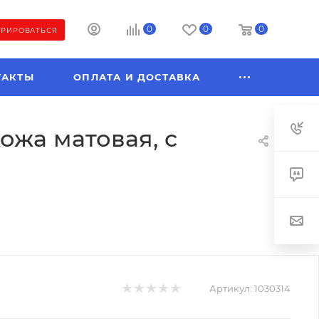
0
0
0
ТРИРОВАТЬСЯ
ТАКТЫ
ОПЛАТА И ДОСТАВКА
кожа матовая, с
Артикул:
1030314