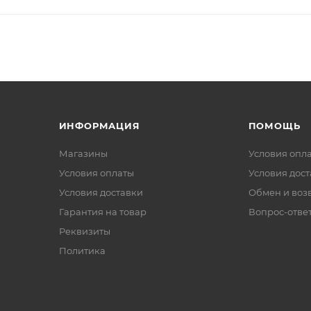
ИНФОРМАЦИЯ
ПОМОЩЬ
Магазины
Условия опл
Условия оплаты
Условия дос
Условия доставки
Обмен и воз
Гарантия на товар
Вопрос-отве
Реквизиты
Политика