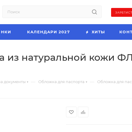
ЗАРЕГИС
ИНКИ
КАЛЕНДАРИ 2027
ХИТЫ
КОН
а из натуральной кожи ФЛ
—
—
а документы
Обложка для паспорта
Обложка для пас