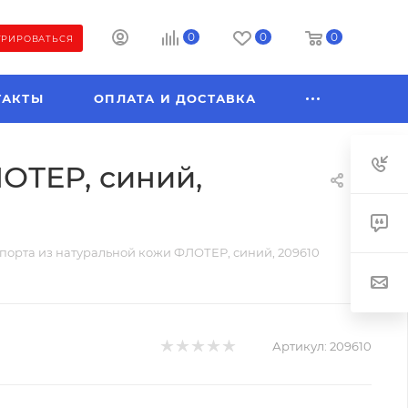
0
0
0
ТРИРОВАТЬСЯ
ТАКТЫ
ОПЛАТА И ДОСТАВКА
ОТЕР, синий,
порта из натуральной кожи ФЛОТЕР, синий, 209610
Артикул:
209610