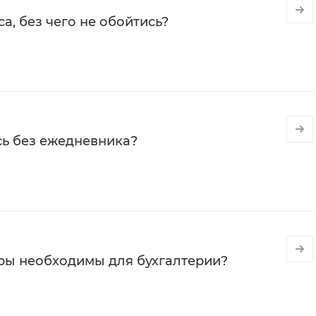
а, без чего не обойтись?
сь без ежедневника?
ры необходимы для бухгалтерии?