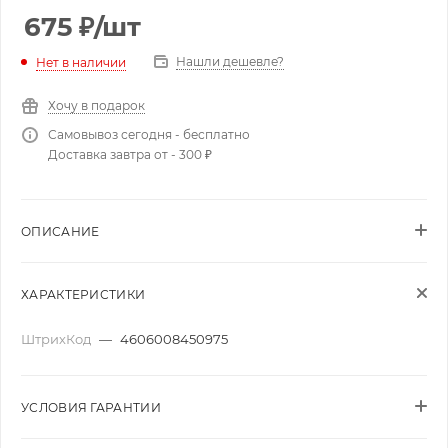
675
₽
/шт
Нашли дешевле?
Нет в наличии
Хочу в подарок
Самовывоз сегодня - бесплатно
Доставка завтра от - 300 ₽
ОПИСАНИЕ
ХАРАКТЕРИСТИКИ
ШтрихКод
—
4606008450975
УСЛОВИЯ ГАРАНТИИ