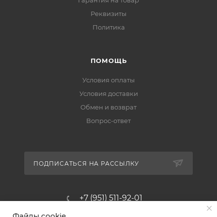
Реквизиты
Политика
ПОМОЩЬ
Условия оплаты
Условия доставки
Обмен и возврат
Вопрос-ответ
ПОДПИСАТЬСЯ НА РАССЫЛКУ
+7 (951) 511-92-01
Файлы cookie
altus@poligraf-kit.ru