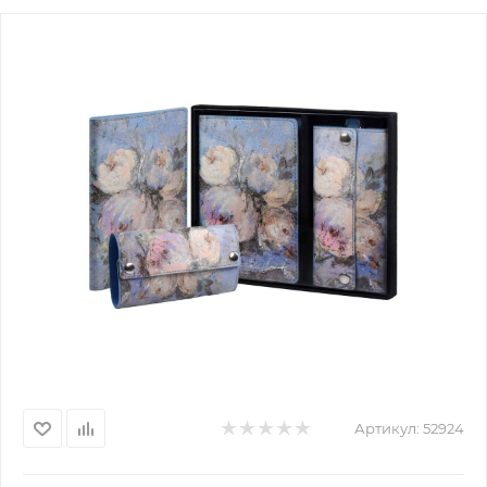
Артикул:
52924