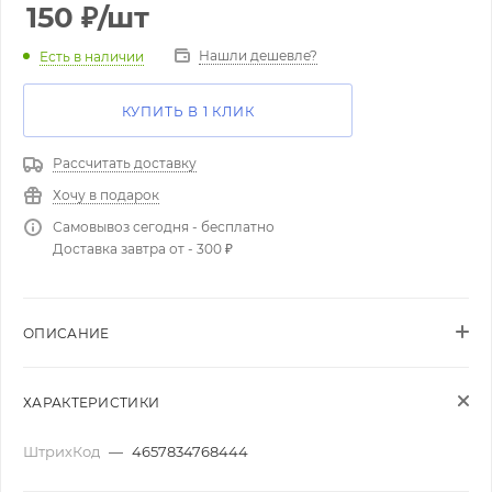
150
₽
/шт
Нашли дешевле?
Есть в наличии
КУПИТЬ В 1 КЛИК
Рассчитать доставку
Хочу в подарок
Самовывоз сегодня - бесплатно
Доставка завтра от - 300 ₽
ОПИСАНИЕ
ХАРАКТЕРИСТИКИ
ШтрихКод
—
4657834768444