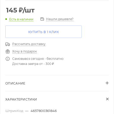
145
₽
/шт
Нашли дешевле?
Есть в наличии
КУПИТЬ В 1 КЛИК
Рассчитать доставку
Хочу в подарок
Самовывоз сегодня - бесплатно
Доставка завтра от - 300 ₽
ОПИСАНИЕ
ХАРАКТЕРИСТИКИ
ШтрихКод
—
4657800361846