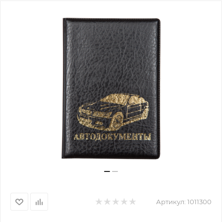
Артикул:
1011300