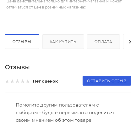
Цена действительна только для интернет-магазина и может
отличаться от цен в розничных магазинах
ОТЗЫВЫ
КАК КУПИТЬ
ОПЛАТА
Д
Отзывы
ОСТАВИТЬ ОТЗЫВ
Нет оценок
Помогите другим пользователям с
выбором - будьте первым, кто поделится
своим мнением об этом товаре