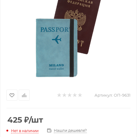
Артикул:
ОП-9631
425
₽
/шт
Нашли дешевле?
Нет в наличии