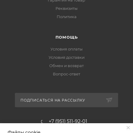
Реквизиты
Политика
ПОМОЩЬ
Условия оплаты
Условия доставки
Обмен и возврат
Вопрос-ответ
ПОДПИСАТЬСЯ НА РАССЫЛКУ
+7 (951) 511-92-01
Файлы cookie
altus@poligraf-kit.ru