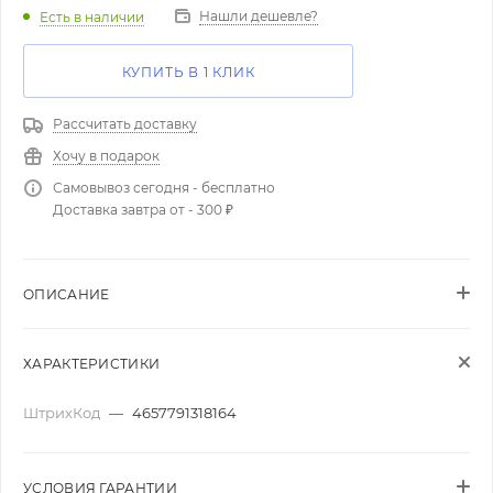
Нашли дешевле?
Есть в наличии
КУПИТЬ В 1 КЛИК
Рассчитать доставку
Хочу в подарок
Самовывоз сегодня - бесплатно
Доставка завтра от - 300 ₽
ОПИСАНИЕ
ХАРАКТЕРИСТИКИ
ШтрихКод
—
4657791318164
УСЛОВИЯ ГАРАНТИИ