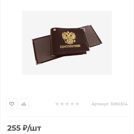
Артикул:
3060304
255
₽
/шт