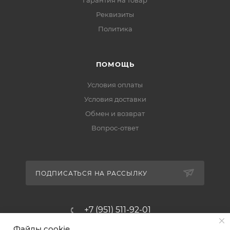
Реквизиты
Политика
ПОМОЩЬ
Условия оплаты
Условия доставки
Обмен и возврат
Вопрос-ответ
ПОДПИСАТЬСЯ НА РАССЫЛКУ
+7 (951) 511-92-01
Файлы cookie
altus@poligraf-kit.ru