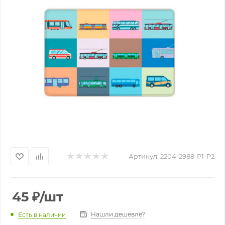
Артикул:
2204-2988-P1-P2
45
₽
/шт
Нашли дешевле?
Есть в наличии