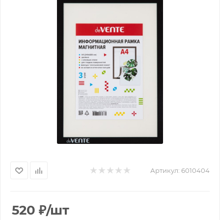
Артикул:
6010404
520
₽
/шт