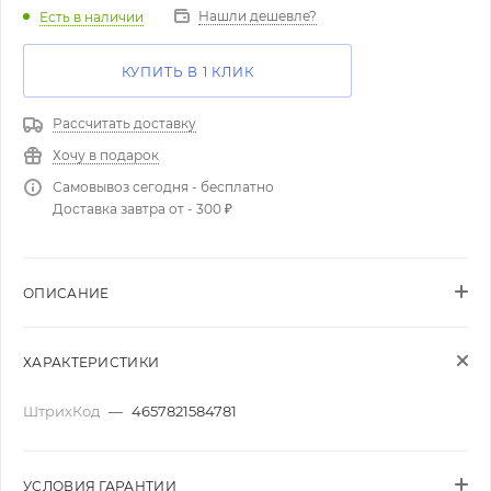
Нашли дешевле?
Есть в наличии
КУПИТЬ В 1 КЛИК
Рассчитать доставку
Хочу в подарок
Самовывоз сегодня - бесплатно
Доставка завтра от - 300 ₽
ОПИСАНИЕ
ХАРАКТЕРИСТИКИ
ШтрихКод
—
4657821584781
УСЛОВИЯ ГАРАНТИИ