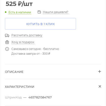
525
₽
/шт
Нашли дешевле?
Есть в наличии
КУПИТЬ В 1 КЛИК
Рассчитать доставку
Хочу в подарок
Самовывоз сегодня - бесплатно
Доставка завтра от - 300 ₽
ОПИСАНИЕ
ХАРАКТЕРИСТИКИ
ШтрихКод
—
4657821584767