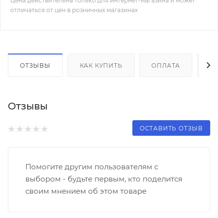
Цена действительна только для интернет-магазина и может
отличаться от цен в розничных магазинах
ОТЗЫВЫ
КАК КУПИТЬ
ОПЛАТА
Д
Отзывы
ОСТАВИТЬ ОТЗЫВ
Помогите другим пользователям с
выбором - будьте первым, кто поделится
своим мнением об этом товаре