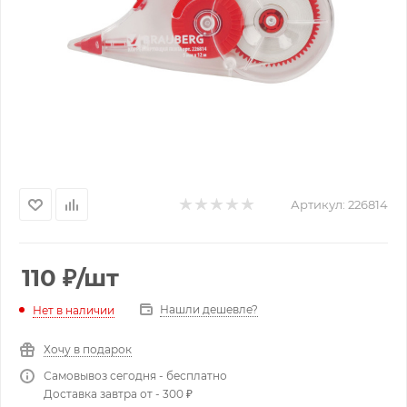
Артикул:
226814
110
₽
/шт
Нашли дешевле?
Нет в наличии
Хочу в подарок
Самовывоз сегодня - бесплатно
Доставка завтра от - 300 ₽