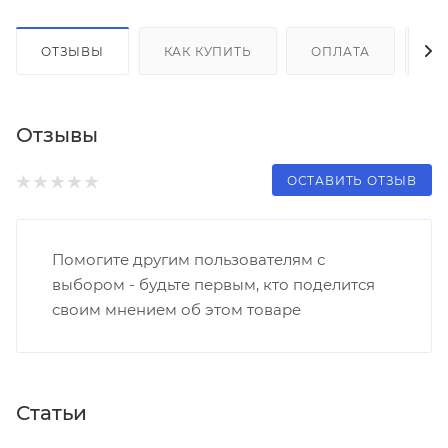
ОТЗЫВЫ
КАК КУПИТЬ
ОПЛАТА
Д
Отзывы
ОСТАВИТЬ ОТЗЫВ
Помогите другим пользователям с
выбором - будьте первым, кто поделится
своим мнением об этом товаре
Статьи