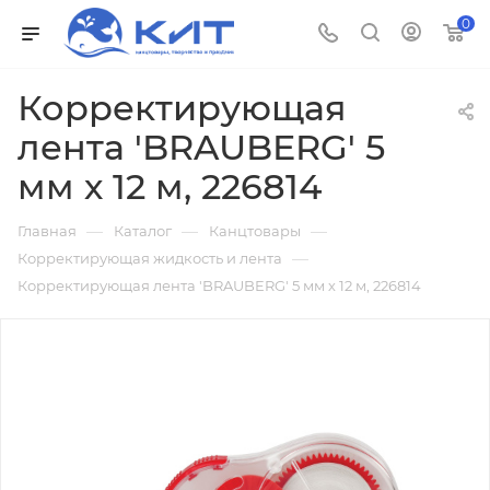
0
Корректирующая
лента 'BRAUBERG' 5
мм х 12 м, 226814
—
—
—
Главная
Каталог
Канцтовары
—
Корректирующая жидкость и лента
Корректирующая лента 'BRAUBERG' 5 мм х 12 м, 226814