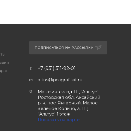
ПОДПИСАТЬСЯ НА РАССЫЛКУ
аты
тавки
+7 (951) 511-92-01
врат
т
altus@poligraf-kit.ru
Магазин-склад ТЦ "Альтус"
Ростовская обл, Аксайский
р-н, пос. Янтарный, Малое
Зеленое Кольцо, 3, ТЦ
"Альтус" 1 этаж
Показать на карте