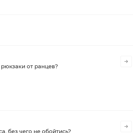
 рюкзаки от ранцев?
а, без чего не обойтись?