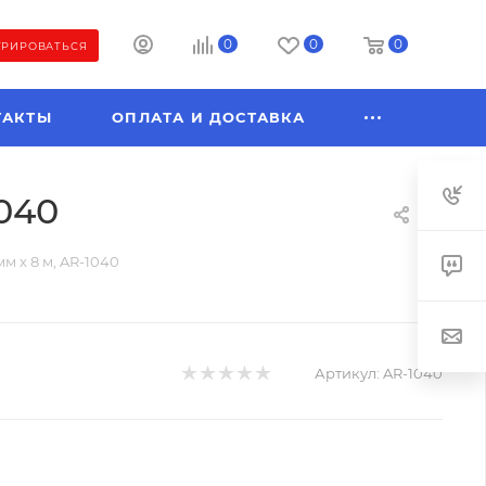
0
0
0
ТРИРОВАТЬСЯ
ТАКТЫ
ОПЛАТА И ДОСТАВКА
040
м х 8 м, AR-1040
Артикул:
AR-1040