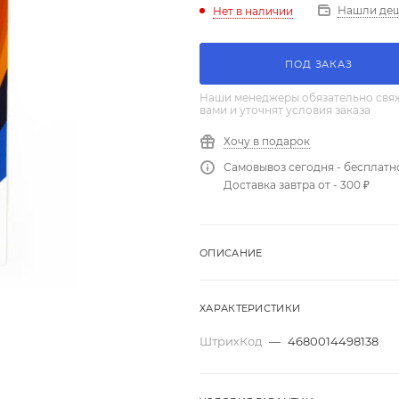
Нашли де
Нет в наличии
ПОД ЗАКАЗ
Наши менеджеры обязательно свяж
вами и уточнят условия заказа
Хочу в подарок
Самовывоз сегодня - бесплатн
Доставка завтра от - 300 ₽
ОПИСАНИЕ
ХАРАКТЕРИСТИКИ
ШтрихКод
—
4680014498138