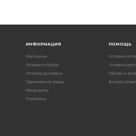
ИНФОРМАЦИЯ
ПОМОЩЬ
Магазины
Условия опл
Условия оплаты
Условия дос
Условия доставки
Обмен и воз
Гарантия на товар
Вопрос-отве
Реквизиты
Политика