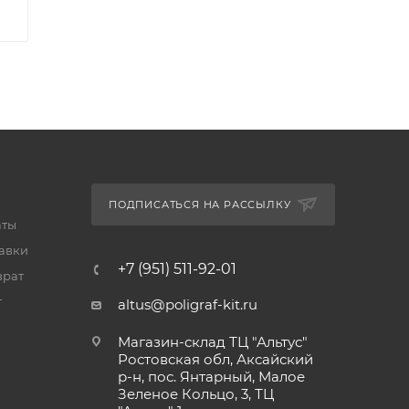
ПОДПИСАТЬСЯ НА РАССЫЛКУ
аты
тавки
+7 (951) 511-92-01
врат
т
altus@poligraf-kit.ru
Магазин-склад ТЦ "Альтус"
Ростовская обл, Аксайский
р-н, пос. Янтарный, Малое
Зеленое Кольцо, 3, ТЦ