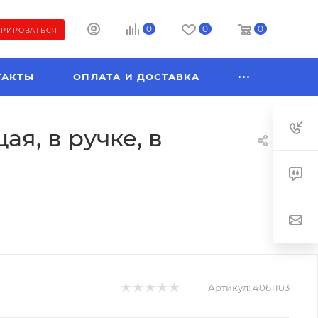
0
0
0
ТРИРОВАТЬСЯ
ТАКТЫ
ОПЛАТА И ДОСТАВКА
я, в ручке, в
Артикул:
4061103