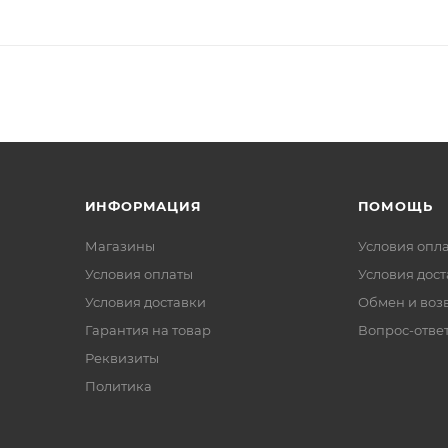
ИНФОРМАЦИЯ
ПОМОЩЬ
Магазины
Условия опл
Условия оплаты
Условия дос
Условия доставки
Обмен и воз
Гарантия на товар
Вопрос-отве
Реквизиты
Политика