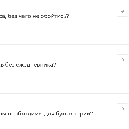
а, без чего не обойтись?
сь без ежедневника?
ры необходимы для бухгалтерии?