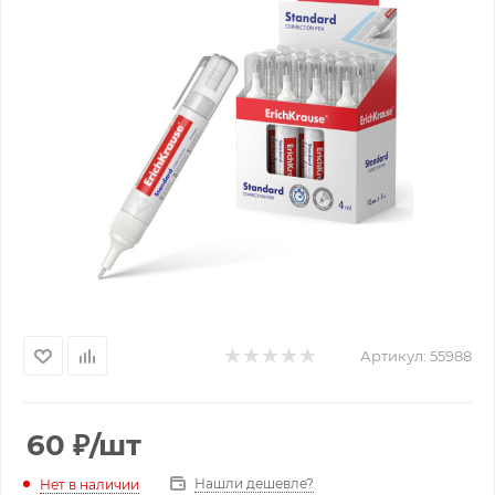
Артикул:
55988
60
₽
/шт
Нашли дешевле?
Нет в наличии