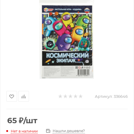
Артикул:
336646
65
₽
/шт
Нашли дешевле?
Нет в наличии