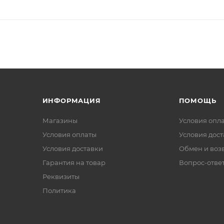
ИНФОРМАЦИЯ
ПОМОЩЬ
Магазины
Условия опл
Условия оплаты
Условия дос
Условия доставки
Обмен и воз
Гарантия на товар
Вопрос-отве
Реквизиты
Политика