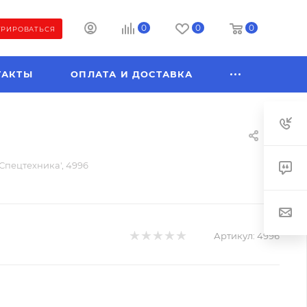
0
0
0
ТРИРОВАТЬСЯ
ТАКТЫ
ОПЛАТА И ДОСТАВКА
Спецтехника', 4996
Артикул:
4996