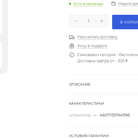
Нашли де
Есть в наличии
В КОРЗ
Рассчитать доставку
Хочу в подарок
Самовывоз сегодня - бесплатн
Доставка завтра от - 300 ₽
ОПИСАНИЕ
ХАРАКТЕРИСТИКИ
ШтрихКод
—
4607155194996
УСЛОВИЯ ГАРАНТИИ