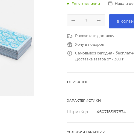
Нашли де
Есть в наличии
В КОРЗ
Рассчитать доставку
Хочу в подарок
Самовывоз сегодня - бесплатн
Доставка завтра от - 300 ₽
ОПИСАНИЕ
ХАРАКТЕРИСТИКИ
ШтрихКод
—
4607155197874
УСЛОВИЯ ГАРАНТИИ