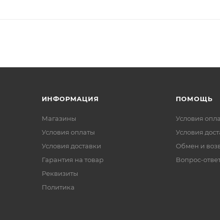
ИНФОРМАЦИЯ
ПОМОЩЬ
Магазины
Условия опл
Условия оплаты
Условия дос
Условия доставки
Обмен и воз
Гарантия на товар
Вопрос-отве
Реквизиты
Политика