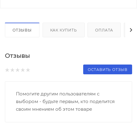
ОТЗЫВЫ
КАК КУПИТЬ
ОПЛАТА
Д
Отзывы
ОСТАВИТЬ ОТЗЫВ
Помогите другим пользователям с
выбором - будьте первым, кто поделится
своим мнением об этом товаре