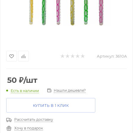
Артикул:
3610A
50
₽
/шт
Нашли дешевле?
Есть в наличии
КУПИТЬ В 1 КЛИК
Рассчитать доставку
Хочу в подарок