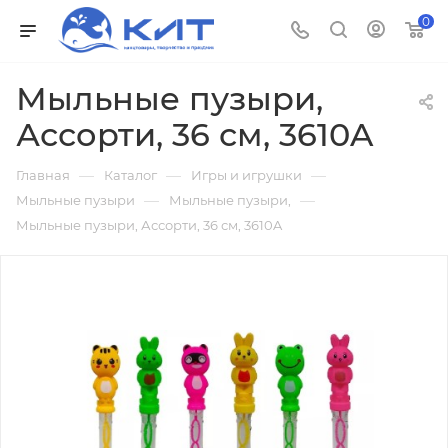
0
Мыльные пузыри,
Ассорти, 36 см, 3610A
—
—
—
Главная
Каталог
Игры и игрушки
—
—
Мыльные пузыри
Мыльные пузыри,
Мыльные пузыри, Ассорти, 36 см, 3610A