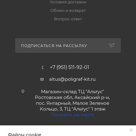
Условия доставки
Обмен и возврат
Вопрос-ответ
ПОДПИСАТЬСЯ НА РАССЫЛКУ
+7 (951) 511-92-01
altus@poligraf-kit.ru
Магазин-склад ТЦ "Альтус"
Ростовская обл, Аксайский р-н,
пос. Янтарный, Малое Зеленое
Кольцо, 3, ТЦ "Альтус" 1 этаж
Показать на карте
Файлы cookie