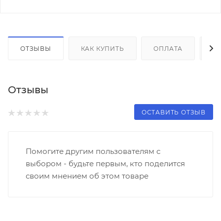
ОТЗЫВЫ
КАК КУПИТЬ
ОПЛАТА
Д
Отзывы
ОСТАВИТЬ ОТЗЫВ
Помогите другим пользователям с
выбором - будьте первым, кто поделится
своим мнением об этом товаре