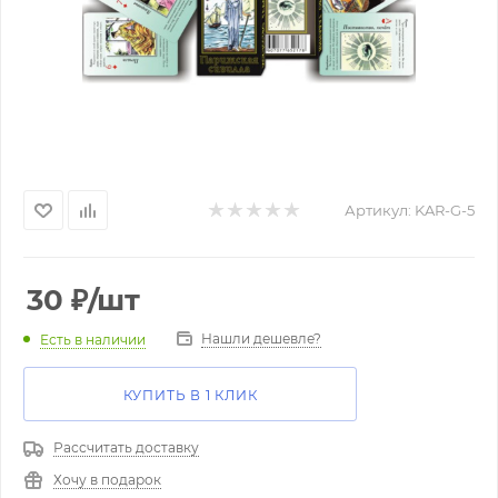
Артикул:
KAR-G-5
30
₽
/шт
Нашли дешевле?
Есть в наличии
КУПИТЬ В 1 КЛИК
Рассчитать доставку
Хочу в подарок