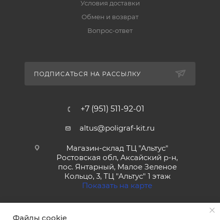
Условия доставки
Обмен и возврат
Вопрос-ответ
ПОДПИСАТЬСЯ НА РАССЫЛКУ
+7 (951) 511-92-01
altus@poligraf-kit.ru
Магазин-склад ТЦ "Альтус"
Ростовская обл, Аксайский р-н,
пос. Янтарный, Малое Зеленое
Кольцо, 3, ТЦ "Альтус" 1 этаж
Показать на карте
Файлы cookie