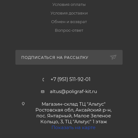
Условия оплаты
Условия доставки
Обмен и возврат
Вопрос-ответ
ПОДПИСАТЬСЯ НА РАССЫЛКУ
+7 (951) 511-92-01
altus@poligraf-kit.ru
Магазин-склад ТЦ "Альтус"
Ростовская обл, Аксайский р-н,
пос. Янтарный, Малое Зеленое
Кольцо, 3, ТЦ "Альтус" 1 этаж
Показать на карте