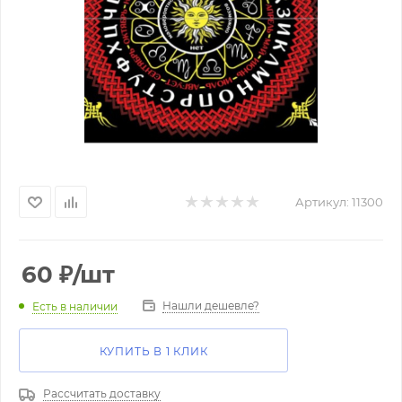
Артикул:
11300
60
₽
/шт
Нашли дешевле?
Есть в наличии
КУПИТЬ В 1 КЛИК
Рассчитать доставку