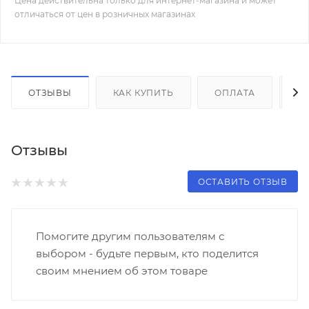
Цена действительна только для интернет-магазина и может
отличаться от цен в розничных магазинах
ОТЗЫВЫ
КАК КУПИТЬ
ОПЛАТА
Д
Отзывы
ОСТАВИТЬ ОТЗЫВ
Помогите другим пользователям с
выбором - будьте первым, кто поделится
своим мнением об этом товаре