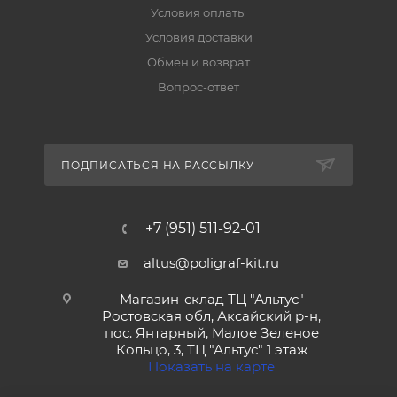
Условия оплаты
Условия доставки
Обмен и возврат
Вопрос-ответ
ПОДПИСАТЬСЯ НА РАССЫЛКУ
+7 (951) 511-92-01
altus@poligraf-kit.ru
Магазин-склад ТЦ "Альтус"
Ростовская обл, Аксайский р-н,
пос. Янтарный, Малое Зеленое
Кольцо, 3, ТЦ "Альтус" 1 этаж
Показать на карте