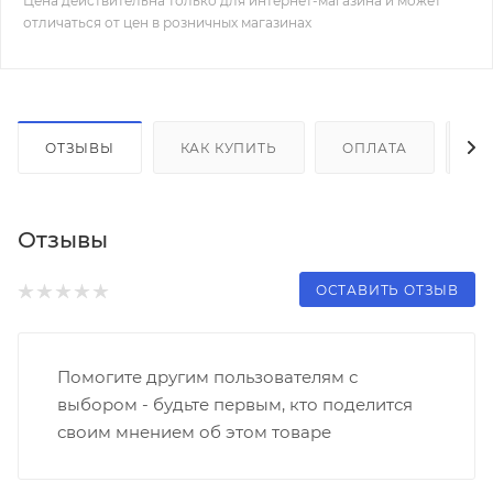
Цена действительна только для интернет-магазина и может
отличаться от цен в розничных магазинах
ОТЗЫВЫ
КАК КУПИТЬ
ОПЛАТА
Д
Отзывы
ОСТАВИТЬ ОТЗЫВ
Помогите другим пользователям с
выбором - будьте первым, кто поделится
своим мнением об этом товаре