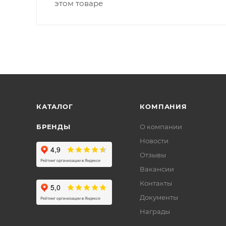
этом товаре
КАТАЛОГ
КОМПАНИЯ
БРЕНДЫ
О компании
Новости
Отзывы
Вакансии
Контакты
Документы
Награды