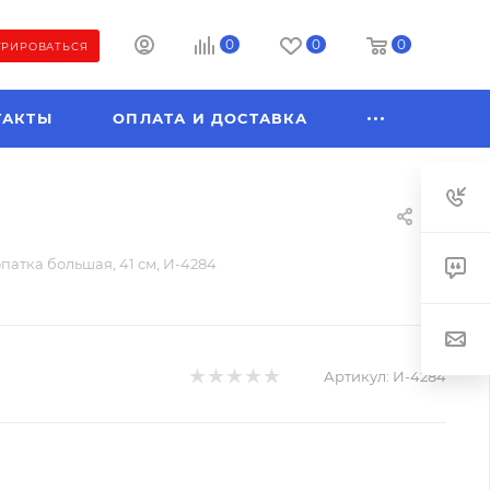
0
0
0
ТРИРОВАТЬСЯ
ТАКТЫ
ОПЛАТА И ДОСТАВКА
патка большая, 41 см, И-4284
Артикул:
И-4284