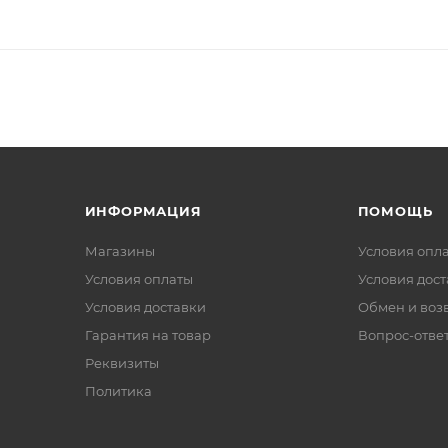
ИНФОРМАЦИЯ
ПОМОЩЬ
Магазины
Условия опл
Условия оплаты
Условия дос
Условия доставки
Обмен и воз
Гарантия на товар
Вопрос-отве
Реквизиты
Политика