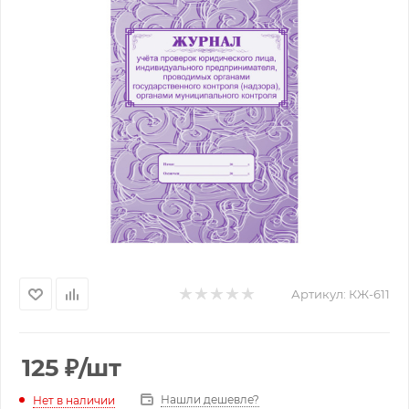
Артикул:
КЖ-611
125
₽
/шт
Нашли дешевле?
Нет в наличии