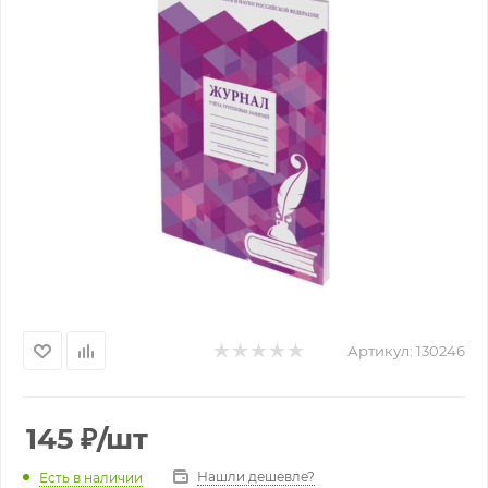
Артикул:
130246
145
₽
/шт
Нашли дешевле?
Есть в наличии