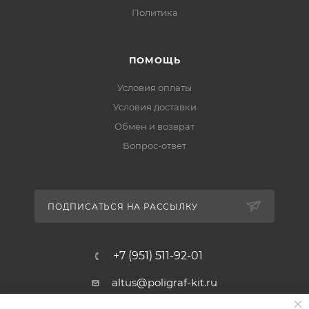
Политика
ПОМОЩЬ
Условия оплаты
Условия доставки
Обмен и возврат
Вопрос-ответ
ПОДПИСАТЬСЯ НА РАССЫЛКУ
+7 (951) 511-92-01
altus@poligraf-kit.ru