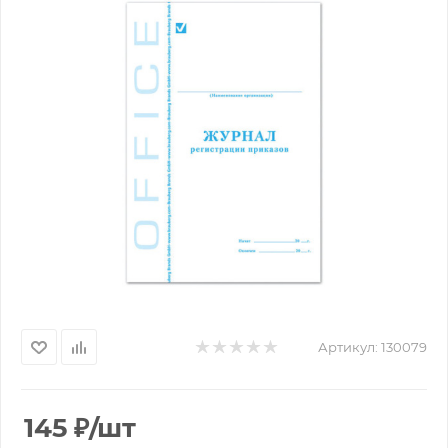
Артикул:
130079
145
₽
/шт