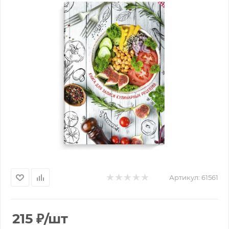
Артикул:
61561
215
₽
/шт