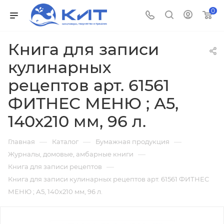
0
Книга для записи
кулинарных
рецептов арт. 61561
ФИТНЕС МЕНЮ ; А5,
140х210 мм, 96 л.
—
—
—
Главная
Каталог
Бумажная продукция
—
Журналы, домовые, амбарные книги
—
Книга для записи рецептов
Книга для записи кулинарных рецептов арт. 61561 ФИТНЕС
МЕНЮ ; А5, 140х210 мм, 96 л.